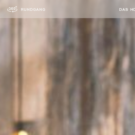
DAS H
RUNDGANG