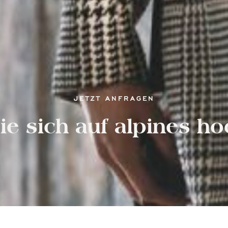
JETZT ANFRAGEN
ie sich auf alpines 