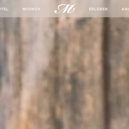
OTEL
WOHNEN
ERLEBEN
AN