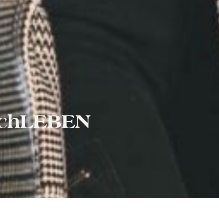
hochLEBEN