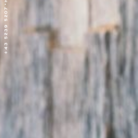
•
+43 5239 5207