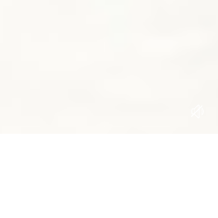
JETZT ANFRAGEN
JETZT BUCHEN